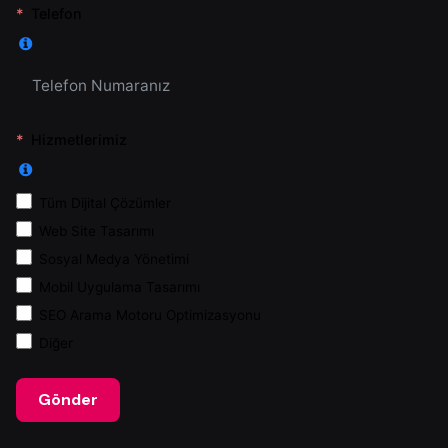
Telefon
Hizmetlerimiz
Tüm Dijital Çözümler
Web Site Tasarımı
Sosyal Medya Yönetimi
Mobil Uygulama Tasarımı
SEO Arama Motoru Optimizasyonu
Diğer
Gönder