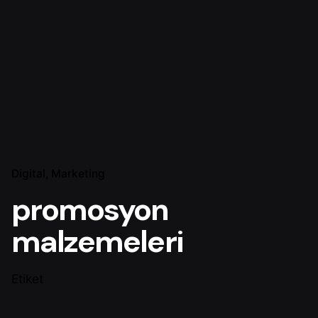
Digital
Marketing
promosyon
malzemeleri
Etiket