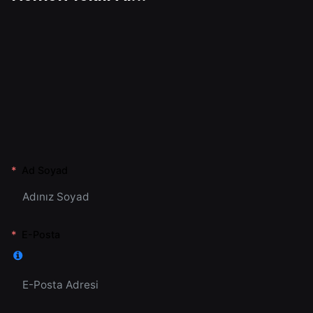
Ad Soyad
E-Posta