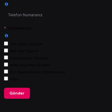
Hizmetlerimiz
Tüm Dijital Çözümler
Web Site Tasarımı
Sosyal Medya Yönetimi
Mobil Uygulama Tasarımı
SEO Arama Motoru Optimizasyonu
Diğer
Gönder