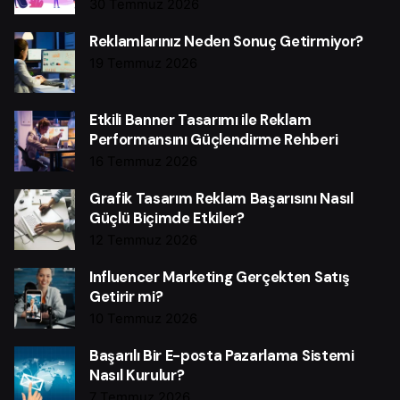
30 Temmuz 2026
Reklamlarınız Neden Sonuç Getirmiyor?
19 Temmuz 2026
Etkili Banner Tasarımı ile Reklam
Performansını Güçlendirme Rehberi
16 Temmuz 2026
Grafik Tasarım Reklam Başarısını Nasıl
Güçlü Biçimde Etkiler?
12 Temmuz 2026
Influencer Marketing Gerçekten Satış
Getirir mi?
10 Temmuz 2026
Başarılı Bir E-posta Pazarlama Sistemi
Nasıl Kurulur?
7 Temmuz 2026