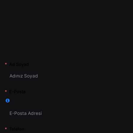
Ad Soyad
E-Posta
Telefon