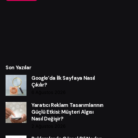
Son Yazılar
Google’da İlk Sayfaya Nasıl
Çıkılır?
6 Ağustos 2026
Yaratıcı Reklam Tasarımlarının
Güçlü Etkisi: Müşteri Algısı
Nasıl Değişir?
2 Ağustos 2026