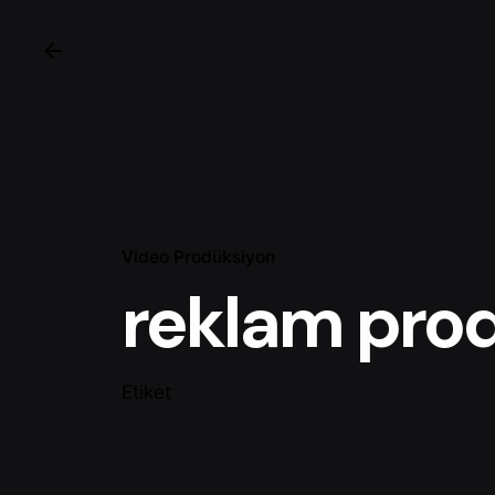
Video Prodüksiyon
reklam pro
Etiket