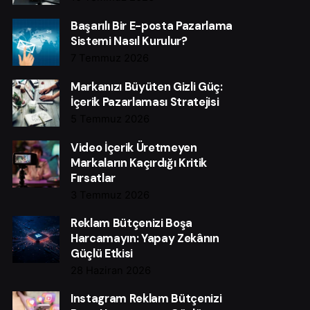
Başarılı Bir E-posta Pazarlama
Sistemi Nasıl Kurulur?
7 Temmuz 2026
Markanızı Büyüten Gizli Güç:
İçerik Pazarlaması Stratejisi
5 Temmuz 2026
Video İçerik Üretmeyen
Markaların Kaçırdığı Kritik
Fırsatlar
3 Temmuz 2026
Reklam Bütçenizi Boşa
Harcamayın: Yapay Zekânın
Güçlü Etkisi
28 Haziran 2026
Instagram Reklam Bütçenizi