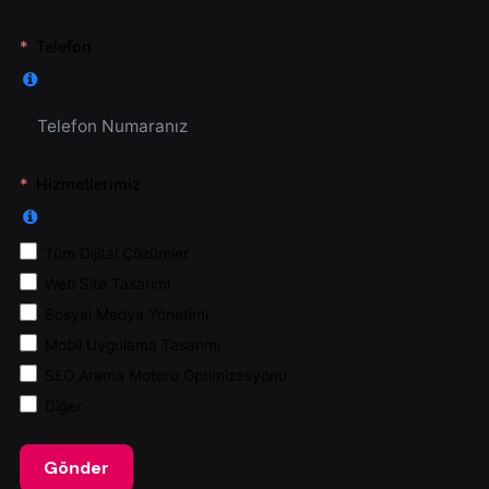
Telefon
Hizmetlerimiz
Tüm Dijital Çözümler
Web Site Tasarımı
Sosyal Medya Yönetimi
Mobil Uygulama Tasarımı
SEO Arama Motoru Optimizasyonu
Diğer
Gönder