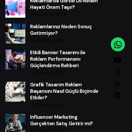
Reklamlarda Görsel Dil Neden
Hayati Önem Taşır?
30 Temmuz 2026
Reklamlarınız Neden Sonuç
Getirmiyor?
19 Temmuz 2026
Etkili Banner Tasarımı ile
Reklam Performansını
Güçlendirme Rehberi
16 Temmuz 2026
Grafik Tasarım Reklam
Başarısını Nasıl Güçlü Biçimde
Etkiler?
12 Temmuz 2026
Influencer Marketing
Gerçekten Satış Getirir mi?
10 Temmuz 2026