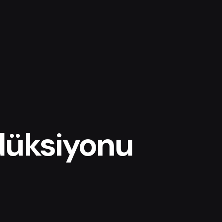
düksiyonu