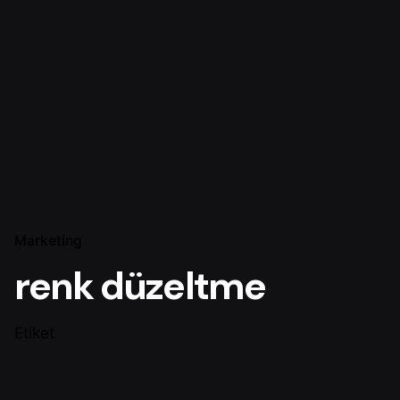
Marketing
renk düzeltme
Etiket