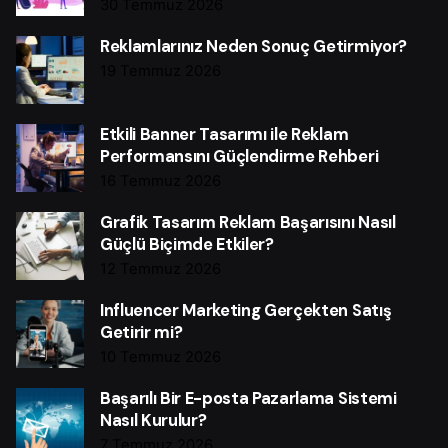
30 Temmuz 2026
Reklamlarınız Neden Sonuç Getirmiyor?
19 Temmuz 2026
Etkili Banner Tasarımı ile Reklam
Performansını Güçlendirme Rehberi
16 Temmuz 2026
Grafik Tasarım Reklam Başarısını Nasıl
Güçlü Biçimde Etkiler?
12 Temmuz 2026
Influencer Marketing Gerçekten Satış
Getirir mi?
10 Temmuz 2026
Başarılı Bir E-posta Pazarlama Sistemi
Nasıl Kurulur?
7 Temmuz 2026