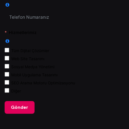
Hizmetlerimiz
Tüm Dijital Çözümler
Web Site Tasarımı
Sosyal Medya Yönetimi
Mobil Uygulama Tasarımı
SEO Arama Motoru Optimizasyonu
Diğer
Gönder