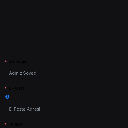
Ad Soyad
E-Posta
Telefon