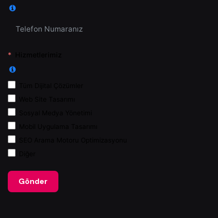
Hizmetlerimiz
Tüm Dijital Çözümler
Web Site Tasarımı
Sosyal Medya Yönetimi
Mobil Uygulama Tasarımı
SEO Arama Motoru Optimizasyonu
Diğer
Gönder