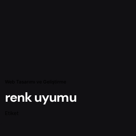
Web Tasarımı ve Geliştirme
renk uyumu
Etiket