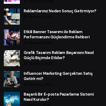
30 Temmuz 2026
Reklamlarınız Neden Sonuç Getirmiyor?
19 Temmuz 2026
Etkili Banner Tasarımı ile Reklam
Performansını Güçlendirme Rehberi
16 Temmuz 2026
Grafik Tasarım Reklam Başarısını Nasıl
Güçlü Biçimde Etkiler?
12 Temmuz 2026
Influencer Marketing Gerçekten Satış
Getirir mi?
10 Temmuz 2026
Başarılı Bir E-posta Pazarlama Sistemi
Nasıl Kurulur?
7 Temmuz 2026