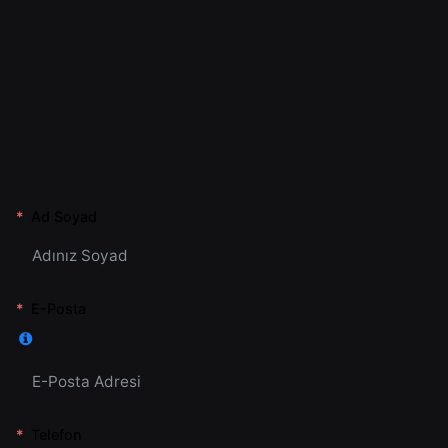
Ad Soyad
E-Posta
Telefon