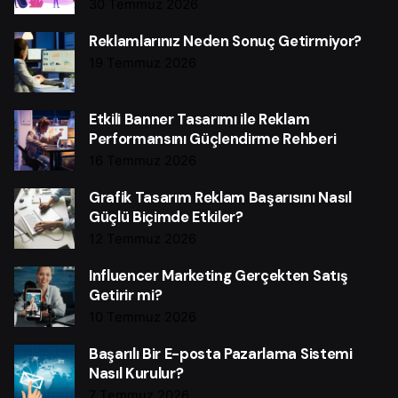
30 Temmuz 2026
Reklamlarınız Neden Sonuç Getirmiyor?
19 Temmuz 2026
Etkili Banner Tasarımı ile Reklam
Performansını Güçlendirme Rehberi
16 Temmuz 2026
Grafik Tasarım Reklam Başarısını Nasıl
Güçlü Biçimde Etkiler?
12 Temmuz 2026
Influencer Marketing Gerçekten Satış
Getirir mi?
10 Temmuz 2026
Başarılı Bir E-posta Pazarlama Sistemi
Nasıl Kurulur?
7 Temmuz 2026