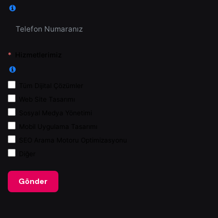
Hizmetlerimiz
Tüm Dijital Çözümler
Web Site Tasarımı
Sosyal Medya Yönetimi
Mobil Uygulama Tasarımı
SEO Arama Motoru Optimizasyonu
Diğer
Gönder