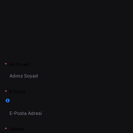
Ad Soyad
E-Posta
Telefon