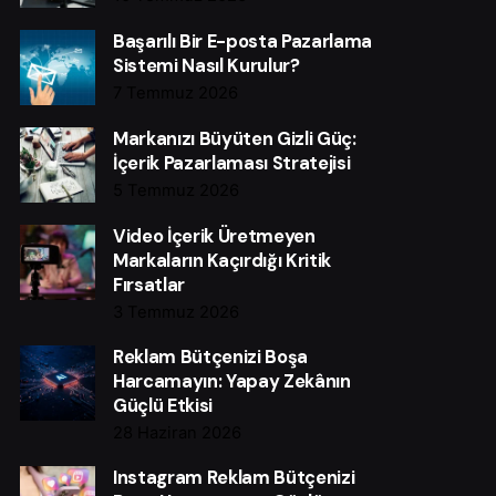
Başarılı Bir E-posta Pazarlama
Sistemi Nasıl Kurulur?
7 Temmuz 2026
Markanızı Büyüten Gizli Güç:
İçerik Pazarlaması Stratejisi
5 Temmuz 2026
Video İçerik Üretmeyen
Markaların Kaçırdığı Kritik
Fırsatlar
3 Temmuz 2026
Reklam Bütçenizi Boşa
Harcamayın: Yapay Zekânın
Güçlü Etkisi
28 Haziran 2026
Instagram Reklam Bütçenizi