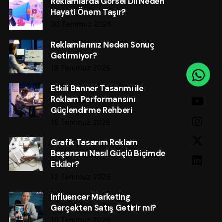
Reklamlarda Görsel Dil Neden
Hayati Önem Taşır?
30 Temmuz 2026
Reklamlarınız Neden Sonuç
Getirmiyor?
19 Temmuz 2026
Etkili Banner Tasarımı ile
Reklam Performansını
Güçlendirme Rehberi
16 Temmuz 2026
Grafik Tasarım Reklam
Başarısını Nasıl Güçlü Biçimde
Etkiler?
12 Temmuz 2026
Influencer Marketing
Gerçekten Satış Getirir mi?
10 Temmuz 2026