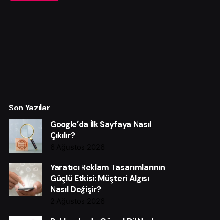
Son Yazılar
Google’da İlk Sayfaya Nasıl
Çıkılır?
6 Ağustos 2026
Yaratıcı Reklam Tasarımlarının
Güçlü Etkisi: Müşteri Algısı
Nasıl Değişir?
2 Ağustos 2026