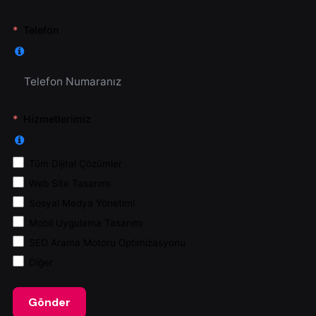
Telefon
Hizmetlerimiz
Tüm Dijital Çözümler
Web Site Tasarımı
Sosyal Medya Yönetimi
Mobil Uygulama Tasarımı
SEO Arama Motoru Optimizasyonu
Diğer
Gönder