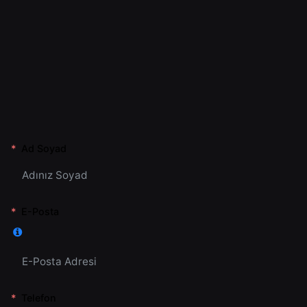
Ad Soyad
E-Posta
Telefon