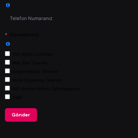
Hizmetlerimiz
Tüm Dijital Çözümler
Web Site Tasarımı
Sosyal Medya Yönetimi
Mobil Uygulama Tasarımı
SEO Arama Motoru Optimizasyonu
Diğer
Gönder