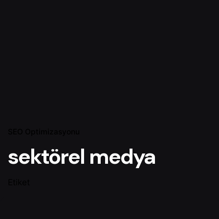
SEO Optimizasyonu
sektörel medya
Etiket