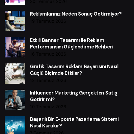
30 Temmuz 2026
Reklamlarınız Neden Sonuç Getirmiyor?
19 Temmuz 2026
Etkili Banner Tasarımı ile Reklam
Performansını Güçlendirme Rehberi
16 Temmuz 2026
Grafik Tasarım Reklam Başarısını Nasıl
Güçlü Biçimde Etkiler?
12 Temmuz 2026
Influencer Marketing Gerçekten Satış
Getirir mi?
10 Temmuz 2026
Başarılı Bir E-posta Pazarlama Sistemi
Nasıl Kurulur?
7 Temmuz 2026