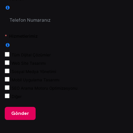
Hizmetlerimiz
Tüm Dijital Çözümler
Web Site Tasarımı
Sosyal Medya Yönetimi
Mobil Uygulama Tasarımı
SEO Arama Motoru Optimizasyonu
Diğer
Gönder