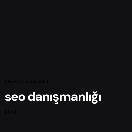
SEO Optimizasyonu
seo danışmanlığı
Etiket