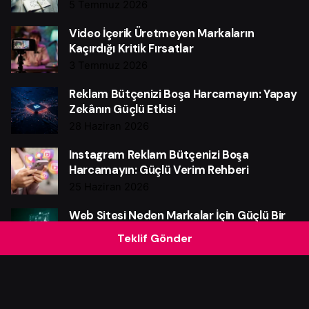
5 Temmuz 2026
Video İçerik Üretmeyen Markaların
Kaçırdığı Kritik Fırsatlar
3 Temmuz 2026
Reklam Bütçenizi Boşa Harcamayın: Yapay
Zekânın Güçlü Etkisi
28 Haziran 2026
Instagram Reklam Bütçenizi Boşa
Harcamayın: Güçlü Verim Rehberi
25 Haziran 2026
Web Sitesi Neden Markalar İçin Güçlü Bir
Satış Makinesidir?
Teklif Gönder
21 Haziran 2026
Pazarlama Otomasyonu Neden Şart?
4 Haziran 2026