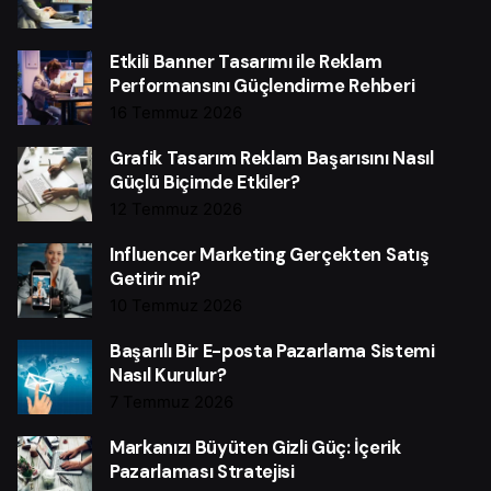
Etkili Banner Tasarımı ile Reklam
Performansını Güçlendirme Rehberi
16 Temmuz 2026
Grafik Tasarım Reklam Başarısını Nasıl
Güçlü Biçimde Etkiler?
12 Temmuz 2026
Influencer Marketing Gerçekten Satış
Getirir mi?
10 Temmuz 2026
Başarılı Bir E-posta Pazarlama Sistemi
Nasıl Kurulur?
7 Temmuz 2026
Markanızı Büyüten Gizli Güç: İçerik
Pazarlaması Stratejisi