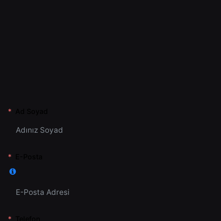
Ad Soyad
E-Posta
Telefon