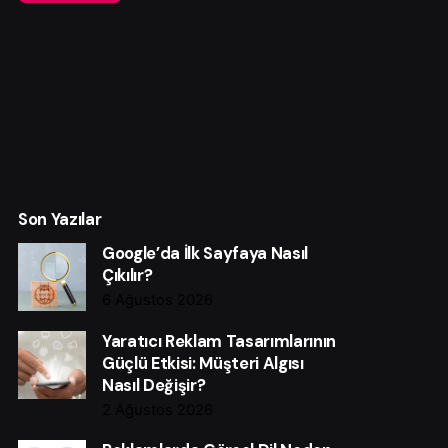
Son Yazılar
Google’da İlk Sayfaya Nasıl
Çıkılır?
6 Ağustos 2026
Yaratıcı Reklam Tasarımlarının
Güçlü Etkisi: Müşteri Algısı
Nasıl Değişir?
2 Ağustos 2026