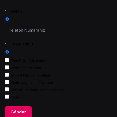
Telefon
Hizmetlerimiz
Tüm Dijital Çözümler
Web Site Tasarımı
Sosyal Medya Yönetimi
Mobil Uygulama Tasarımı
SEO Arama Motoru Optimizasyonu
Diğer
Gönder