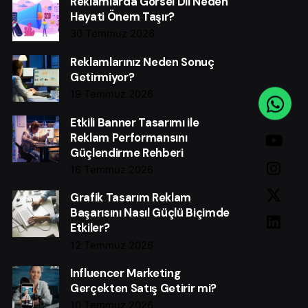
Reklamlarda Görsel Dil Neden
Hayati Önem Taşır?
30 Temmuz 2026
Reklamlarınız Neden Sonuç
Getirmiyor?
19 Temmuz 2026
Etkili Banner Tasarımı ile
Reklam Performansını
Güçlendirme Rehberi
16 Temmuz 2026
Grafik Tasarım Reklam
Başarısını Nasıl Güçlü Biçimde
Etkiler?
12 Temmuz 2026
Influencer Marketing
Gerçekten Satış Getirir mi?
10 Temmuz 2026