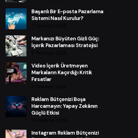
Başarılı Bir E-posta Pazarlama
Sistemi Nasıl Kurulur?
7 Temmuz 2026
Markanızı Büyüten Gizli Güç:
İçerik Pazarlaması Stratejisi
5 Temmuz 2026
Video İçerik Üretmeyen
Markaların Kaçırdığı Kritik
Fırsatlar
3 Temmuz 2026
Reklam Bütçenizi Boşa
Harcamayın: Yapay Zekânın
Güçlü Etkisi
28 Haziran 2026
Instagram Reklam Bütçenizi