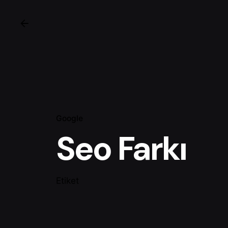
Google
Seo Farkı
Etiket