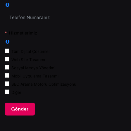
Hizmetlerimiz
Tüm Dijital Çözümler
Web Site Tasarımı
Sosyal Medya Yönetimi
Mobil Uygulama Tasarımı
SEO Arama Motoru Optimizasyonu
Diğer
Gönder