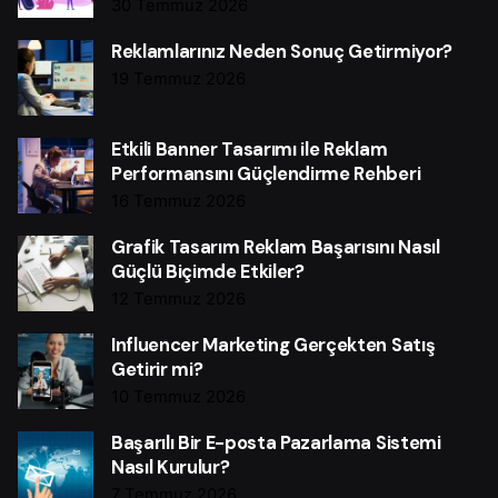
30 Temmuz 2026
Reklamlarınız Neden Sonuç Getirmiyor?
19 Temmuz 2026
Etkili Banner Tasarımı ile Reklam
Performansını Güçlendirme Rehberi
16 Temmuz 2026
Grafik Tasarım Reklam Başarısını Nasıl
Güçlü Biçimde Etkiler?
12 Temmuz 2026
Influencer Marketing Gerçekten Satış
Getirir mi?
10 Temmuz 2026
Başarılı Bir E-posta Pazarlama Sistemi
Nasıl Kurulur?
7 Temmuz 2026