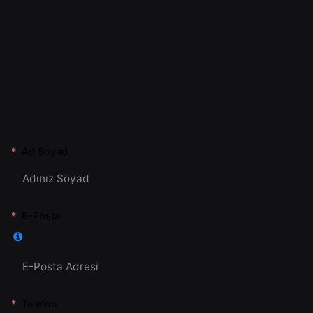
Ad Soyad
E-Posta
Telefon