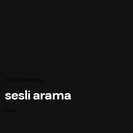
Digital
Marketing
sesli arama
Etiket