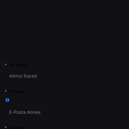
Ad Soyad
E-Posta
Telefon