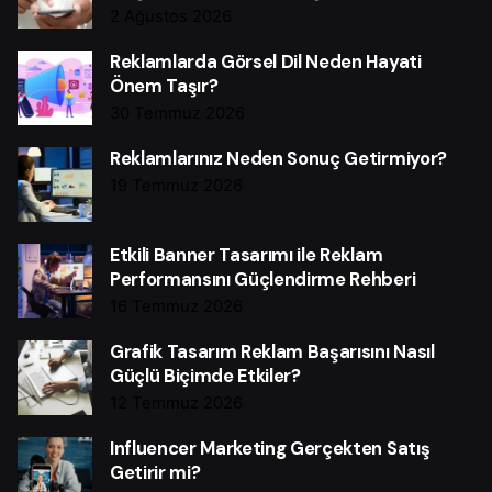
2 Ağustos 2026
Reklamlarda Görsel Dil Neden Hayati
Önem Taşır?
30 Temmuz 2026
Reklamlarınız Neden Sonuç Getirmiyor?
19 Temmuz 2026
Etkili Banner Tasarımı ile Reklam
Performansını Güçlendirme Rehberi
16 Temmuz 2026
Grafik Tasarım Reklam Başarısını Nasıl
Güçlü Biçimde Etkiler?
12 Temmuz 2026
Influencer Marketing Gerçekten Satış
Getirir mi?