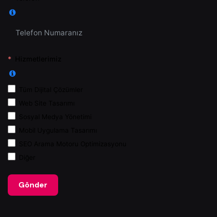
Hizmetlerimiz
Tüm Dijital Çözümler
Web Site Tasarımı
Sosyal Medya Yönetimi
Mobil Uygulama Tasarımı
SEO Arama Motoru Optimizasyonu
Diğer
Gönder