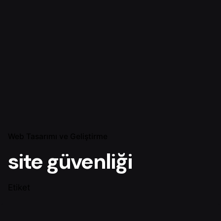
Web Tasarımı ve Geliştirme
site güvenliği
Etiket