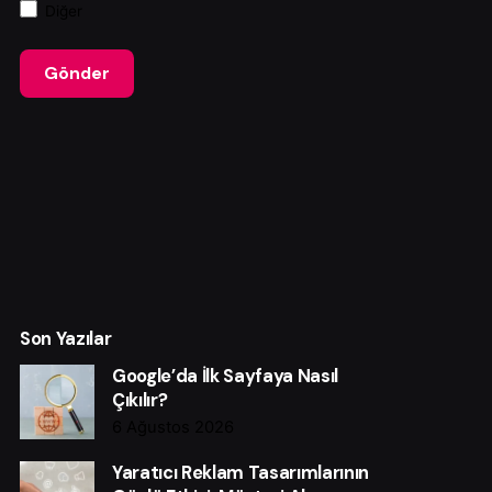
Diğer
Gönder
Son Yazılar
Google’da İlk Sayfaya Nasıl
Çıkılır?
6 Ağustos 2026
Yaratıcı Reklam Tasarımlarının