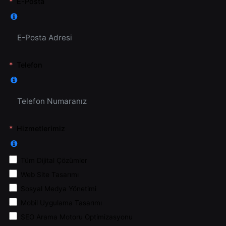
E-Posta
Telefon
Hizmetlerimiz
Tüm Dijital Çözümler
Web Site Tasarımı
Sosyal Medya Yönetimi
Mobil Uygulama Tasarımı
SEO Arama Motoru Optimizasyonu