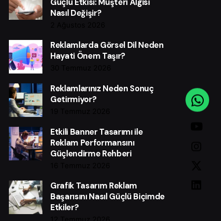
Güçlü Etkisi: Müşteri Algısı
Nasıl Değişir?
2 Ağustos 2026
Reklamlarda Görsel Dil Neden
Hayati Önem Taşır?
30 Temmuz 2026
Reklamlarınız Neden Sonuç
Getirmiyor?
19 Temmuz 2026
Etkili Banner Tasarımı ile
Reklam Performansını
Güçlendirme Rehberi
16 Temmuz 2026
Grafik Tasarım Reklam
Başarısını Nasıl Güçlü Biçimde
Etkiler?
12 Temmuz 2026