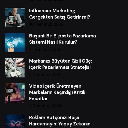
Influencer Marketing
Gerçekten Satış Getirir mi?
10 Temmuz 2026
Başarılı Bir E-posta Pazarlama
Sistemi Nasıl Kurulur?
7 Temmuz 2026
Markanızı Büyüten Gizli Güç:
İçerik Pazarlaması Stratejisi
5 Temmuz 2026
Video İçerik Üretmeyen
Markaların Kaçırdığı Kritik
Fırsatlar
3 Temmuz 2026
Reklam Bütçenizi Boşa
Harcamayın: Yapay Zekânın