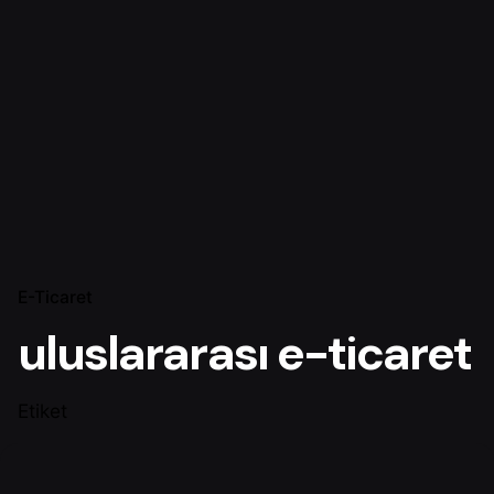
E-Ticaret
uluslararası e-ticaret
Etiket