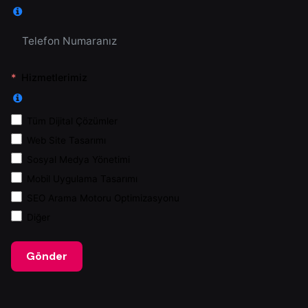
Hizmetlerimiz
Tüm Dijital Çözümler
Web Site Tasarımı
Sosyal Medya Yönetimi
Mobil Uygulama Tasarımı
SEO Arama Motoru Optimizasyonu
Diğer
Gönder