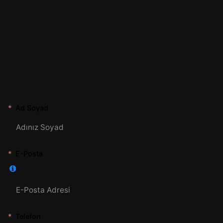
Ad Soyad
E-Posta
Telefon