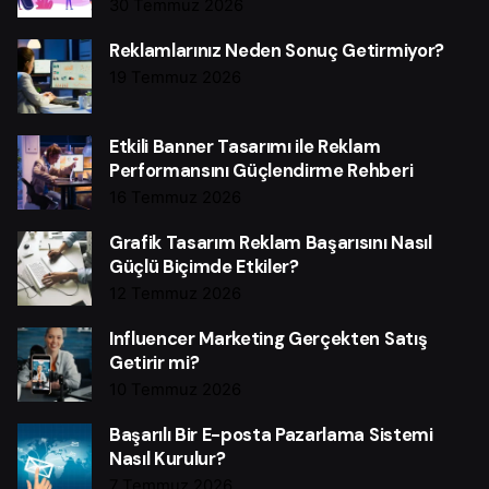
30 Temmuz 2026
Reklamlarınız Neden Sonuç Getirmiyor?
19 Temmuz 2026
Etkili Banner Tasarımı ile Reklam
Performansını Güçlendirme Rehberi
16 Temmuz 2026
Grafik Tasarım Reklam Başarısını Nasıl
Güçlü Biçimde Etkiler?
12 Temmuz 2026
Influencer Marketing Gerçekten Satış
Getirir mi?
10 Temmuz 2026
Başarılı Bir E-posta Pazarlama Sistemi
Nasıl Kurulur?
7 Temmuz 2026