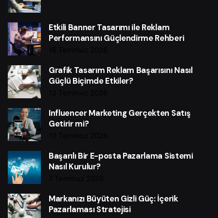
Etkili Banner Tasarımı ile Reklam
Performansını Güçlendirme Rehberi
16 Temmuz 2026
Grafik Tasarım Reklam Başarısını Nasıl
Güçlü Biçimde Etkiler?
12 Temmuz 2026
Influencer Marketing Gerçekten Satış
Getirir mi?
10 Temmuz 2026
Başarılı Bir E-posta Pazarlama Sistemi
Nasıl Kurulur?
7 Temmuz 2026
Markanızı Büyüten Gizli Güç: İçerik
Pazarlaması Stratejisi