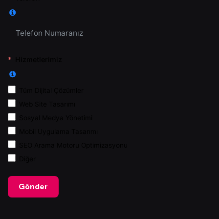
Hizmetlerimiz
Tüm Dijital Çözümler
Web Site Tasarımı
Sosyal Medya Yönetimi
Mobil Uygulama Tasarımı
SEO Arama Motoru Optimizasyonu
Diğer
Gönder