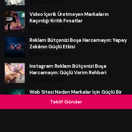
5 Temmuz 2026
Video İçerik Üretmeyen Markaların
Kaçırdığı Kritik Fırsatlar
3 Temmuz 2026
Reklam Bütçenizi Boşa Harcamayın: Yapay
Zekânın Güçlü Etkisi
28 Haziran 2026
Instagram Reklam Bütçenizi Boşa
Harcamayın: Güçlü Verim Rehberi
25 Haziran 2026
Web Sitesi Neden Markalar İçin Güçlü Bir
Satış Makinesidir?
Teklif Gönder
21 Haziran 2026
Pazarlama Otomasyonu Neden Şart?
4 Haziran 2026