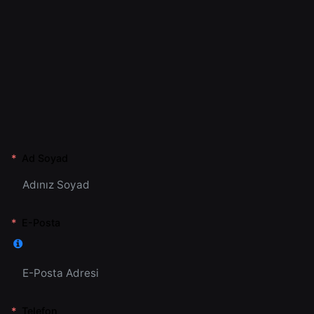
Ad Soyad
E-Posta
Telefon