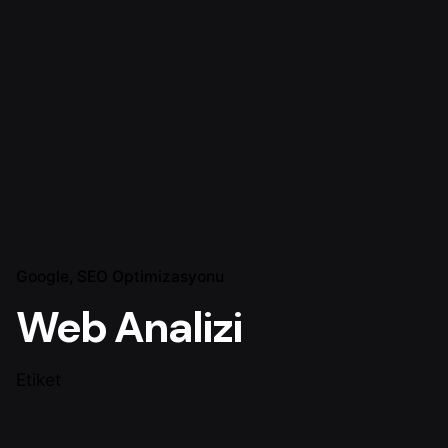
Google
SEO Optimizasyonu
Web Analizi
Etiket