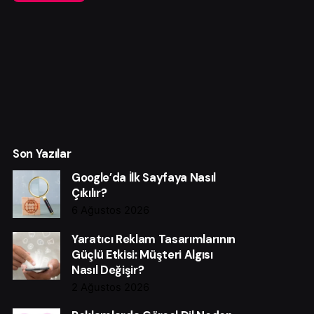
Son Yazılar
Google’da İlk Sayfaya Nasıl
Çıkılır?
6 Ağustos 2026
Yaratıcı Reklam Tasarımlarının
Güçlü Etkisi: Müşteri Algısı
Nasıl Değişir?
2 Ağustos 2026