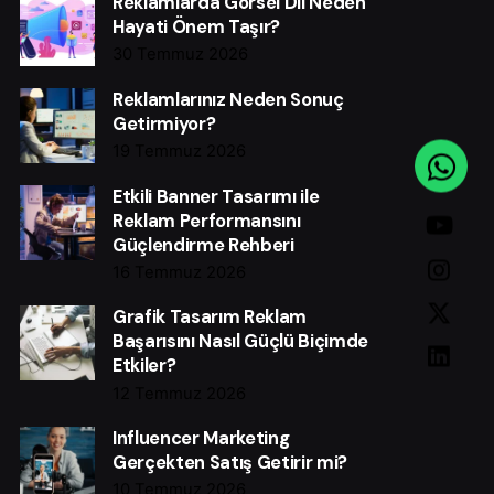
Reklamlarda Görsel Dil Neden
Hayati Önem Taşır?
30 Temmuz 2026
Reklamlarınız Neden Sonuç
Getirmiyor?
19 Temmuz 2026
Etkili Banner Tasarımı ile
Reklam Performansını
Güçlendirme Rehberi
16 Temmuz 2026
Grafik Tasarım Reklam
Başarısını Nasıl Güçlü Biçimde
Etkiler?
12 Temmuz 2026
Influencer Marketing
Gerçekten Satış Getirir mi?
10 Temmuz 2026