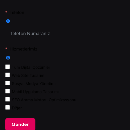
Telefon
Hizmetlerimiz
Tüm Dijital Çözümler
Web Site Tasarımı
Sosyal Medya Yönetimi
Mobil Uygulama Tasarımı
SEO Arama Motoru Optimizasyonu
Diğer
Gönder