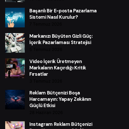
Başarılı Bir E-posta Pazarlama
Sistemi Nasıl Kurulur?
7 Temmuz 2026
Markanızı Büyüten Gizli Güç:
İçerik Pazarlaması Stratejisi
5 Temmuz 2026
Video İçerik Üretmeyen
Markaların Kaçırdığı Kritik
Fırsatlar
3 Temmuz 2026
Reklam Bütçenizi Boşa
Harcamayın: Yapay Zekânın
Güçlü Etkisi
28 Haziran 2026
Instagram Reklam Bütçenizi