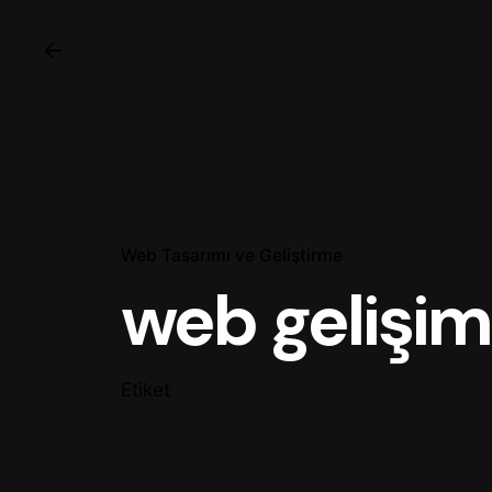
Web Tasarımı ve Geliştirme
web gelişim
Etiket