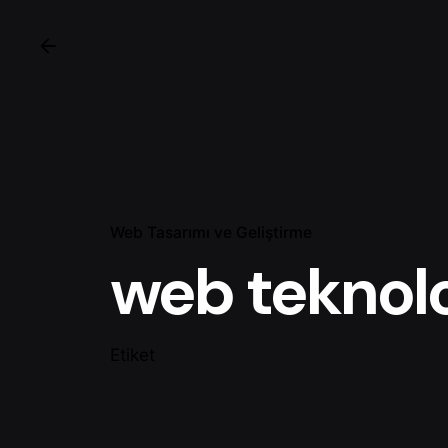
Web Tasarımı ve Geliştirme
web teknoloj
Etiket