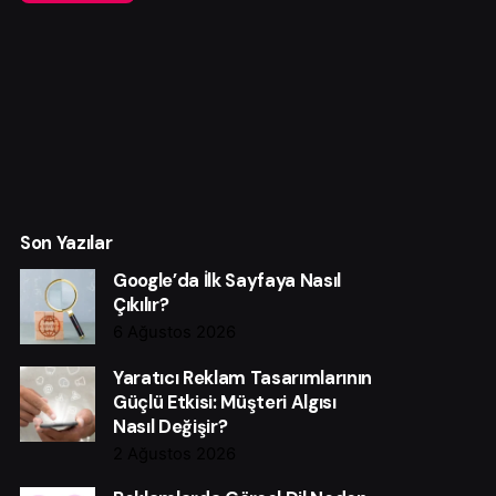
Son Yazılar
Google’da İlk Sayfaya Nasıl
Çıkılır?
6 Ağustos 2026
Yaratıcı Reklam Tasarımlarının
Güçlü Etkisi: Müşteri Algısı
Nasıl Değişir?
2 Ağustos 2026