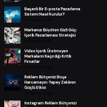
Başarılı Bir E-posta Pazarlama
Sistemi Nasıl Kurulur?
7 Temmuz 2026
Markanızı Büyüten Gizli Güç:
İçerik Pazarlaması Stratejisi
5 Temmuz 2026
Video İçerik Üretmeyen
Markaların Kaçırdığı Kritik
Fırsatlar
3 Temmuz 2026
Reklam Bütçenizi Boşa
Harcamayın: Yapay Zekânın
Güçlü Etkisi
28 Haziran 2026
Instagram Reklam Bütçenizi