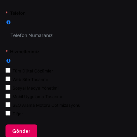
Telefon
Hizmetlerimiz
Tüm Dijital Çözümler
Web Site Tasarımı
Sosyal Medya Yönetimi
Mobil Uygulama Tasarımı
SEO Arama Motoru Optimizasyonu
Diğer
Gönder