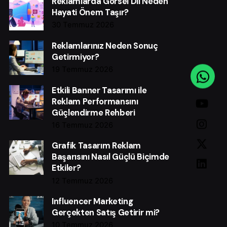
Reklamlarda Görsel Dil Neden
Hayati Önem Taşır?
30 Temmuz 2026
Reklamlarınız Neden Sonuç
Getirmiyor?
19 Temmuz 2026
Etkili Banner Tasarımı ile
Reklam Performansını
Güçlendirme Rehberi
16 Temmuz 2026
Grafik Tasarım Reklam
Başarısını Nasıl Güçlü Biçimde
Etkiler?
12 Temmuz 2026
Influencer Marketing
Gerçekten Satış Getirir mi?
10 Temmuz 2026