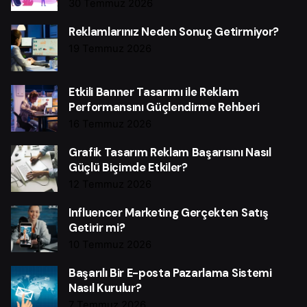
30 Temmuz 2026
Reklamlarınız Neden Sonuç Getirmiyor?
19 Temmuz 2026
Etkili Banner Tasarımı ile Reklam
Performansını Güçlendirme Rehberi
16 Temmuz 2026
Grafik Tasarım Reklam Başarısını Nasıl
Güçlü Biçimde Etkiler?
12 Temmuz 2026
Influencer Marketing Gerçekten Satış
Getirir mi?
10 Temmuz 2026
Başarılı Bir E-posta Pazarlama Sistemi
Nasıl Kurulur?
7 Temmuz 2026