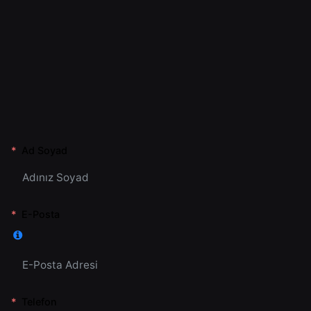
Ad Soyad
E-Posta
Telefon