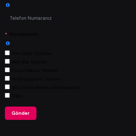
Hizmetlerimiz
Tüm Dijital Çözümler
Web Site Tasarımı
Sosyal Medya Yönetimi
Mobil Uygulama Tasarımı
SEO Arama Motoru Optimizasyonu
Diğer
Gönder