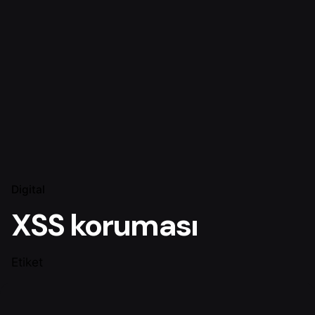
Digital
XSS koruması
Etiket