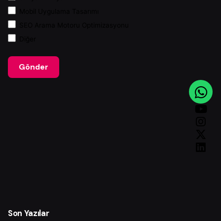
Mobil Uygulama Tasarımı
SEO Arama Motoru Optimizasyonu
Diğer
Gönder
Son Yazılar