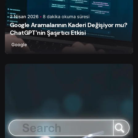
2 Nisan 2026
8 dakika okuma süresi
Google Aramalarının Kaderi Değişiyor mu?
ChatGPT’nin Şaşırtıcı Etkisi
Google
Yazar
Çiğdem Y.