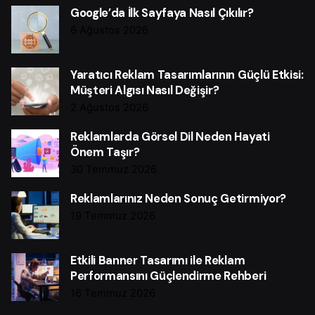
Google’da İlk Sayfaya Nasıl Çıkılır?
6 Ağustos 2026
Yaratıcı Reklam Tasarımlarının Güçlü Etkisi:
Müşteri Algısı Nasıl Değişir?
2 Ağustos 2026
Reklamlarda Görsel Dil Neden Hayati
Önem Taşır?
30 Temmuz 2026
Reklamlarınız Neden Sonuç Getirmiyor?
19 Temmuz 2026
Etkili Banner Tasarımı ile Reklam
Performansını Güçlendirme Rehberi
16 Temmuz 2026