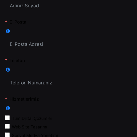
E-Posta
Telefon
Hizmetlerimiz
Tüm Dijital Çözümler
Web Site Tasarımı
Sosyal Medya Yönetimi