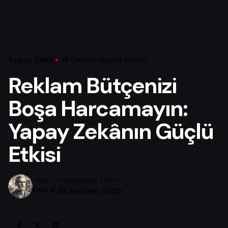
Yapay Zeka
15 dakika okuma süresi
Reklam Bütçenizi
Boşa Harcamayın:
Yapay Zekânın Güçlü
Etkisi
Yayınlanma Tarihi
Yazar
Esat B.
28 Haziran 2026