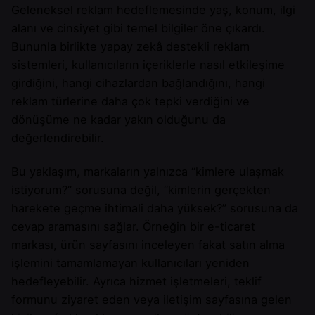
Geleneksel reklam hedeflemesinde yaş, konum, ilgi
alanı ve cinsiyet gibi temel bilgiler öne çıkardı.
Bununla birlikte yapay zekâ destekli reklam
sistemleri, kullanıcıların içeriklerle nasıl etkileşime
girdiğini, hangi cihazlardan bağlandığını, hangi
reklam türlerine daha çok tepki verdiğini ve
dönüşüme ne kadar yakın olduğunu da
değerlendirebilir.
Bu yaklaşım, markaların yalnızca “kimlere ulaşmak
istiyorum?” sorusuna değil, “kimlerin gerçekten
harekete geçme ihtimali daha yüksek?” sorusuna da
cevap aramasını sağlar. Örneğin bir e-ticaret
markası, ürün sayfasını inceleyen fakat satın alma
işlemini tamamlamayan kullanıcıları yeniden
hedefleyebilir. Ayrıca hizmet işletmeleri, teklif
formunu ziyaret eden veya iletişim sayfasına gelen