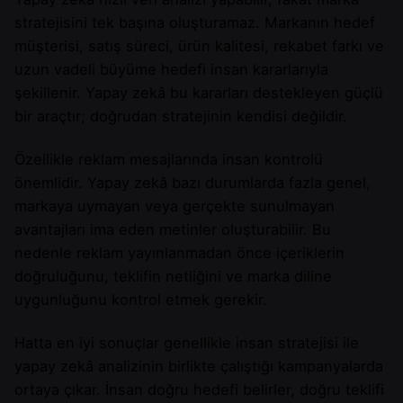
stratejisini tek başına oluşturamaz. Markanın hedef
müşterisi, satış süreci, ürün kalitesi, rekabet farkı ve
uzun vadeli büyüme hedefi insan kararlarıyla
şekillenir. Yapay zekâ bu kararları destekleyen güçlü
bir araçtır; doğrudan stratejinin kendisi değildir.
Özellikle reklam mesajlarında insan kontrolü
önemlidir. Yapay zekâ bazı durumlarda fazla genel,
markaya uymayan veya gerçekte sunulmayan
avantajları ima eden metinler oluşturabilir. Bu
nedenle reklam yayınlanmadan önce içeriklerin
doğruluğunu, teklifin netliğini ve marka diline
uygunluğunu kontrol etmek gerekir.
Hatta en iyi sonuçlar genellikle insan stratejisi ile
yapay zekâ analizinin birlikte çalıştığı kampanyalarda
ortaya çıkar. İnsan doğru hedefi belirler, doğru teklifi