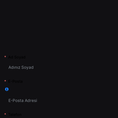
Ad Soyad
E-Posta
Telefon