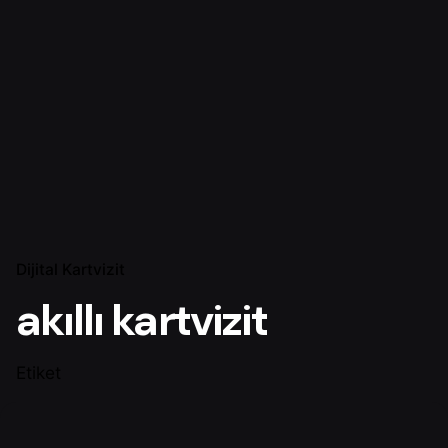
Dijital Kartvizit
akıllı kartvizit
Etiket