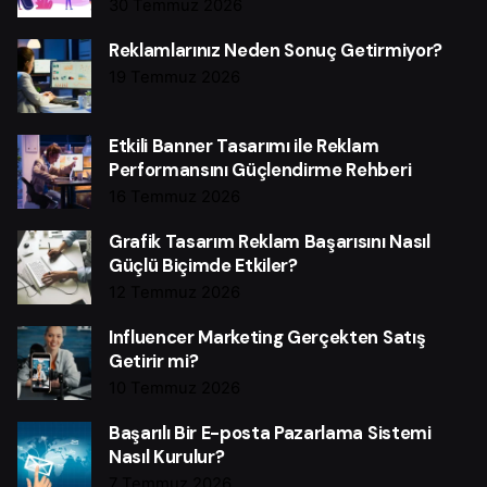
30 Temmuz 2026
Reklamlarınız Neden Sonuç Getirmiyor?
19 Temmuz 2026
Etkili Banner Tasarımı ile Reklam
Performansını Güçlendirme Rehberi
16 Temmuz 2026
Grafik Tasarım Reklam Başarısını Nasıl
Güçlü Biçimde Etkiler?
12 Temmuz 2026
Influencer Marketing Gerçekten Satış
Getirir mi?
10 Temmuz 2026
Başarılı Bir E-posta Pazarlama Sistemi
Nasıl Kurulur?
7 Temmuz 2026