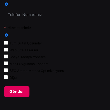
Hizmetlerimiz
Tüm Dijital Çözümler
Web Site Tasarımı
Sosyal Medya Yönetimi
Mobil Uygulama Tasarımı
SEO Arama Motoru Optimizasyonu
Diğer
Gönder