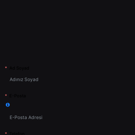
Ad Soyad
E-Posta
Telefon