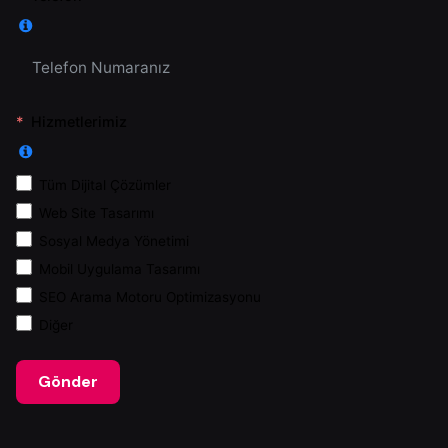
Hizmetlerimiz
Tüm Dijital Çözümler
Web Site Tasarımı
Sosyal Medya Yönetimi
Mobil Uygulama Tasarımı
SEO Arama Motoru Optimizasyonu
Diğer
Gönder