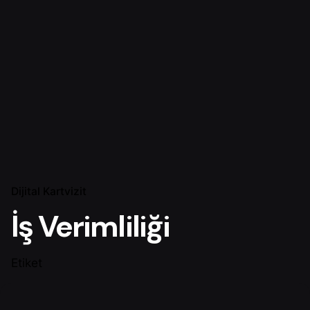
Dijital Kartvizit
İş Verimliliği
Etiket